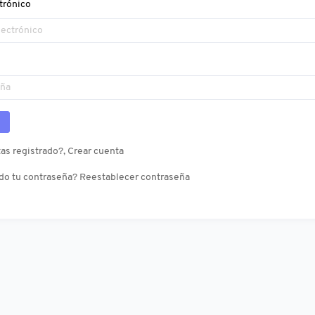
trónico
as registrado?, Crear cuenta
do tu contraseña? Reestablecer contraseña