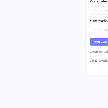
Correo elec
Contraseña
Ingresar
¿Aun no est
¿Has olvida